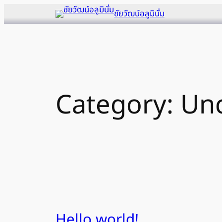
Skip
ชัยวัฒน์อลูมินั่ม
to
content
Category:
Unc
Hello world!